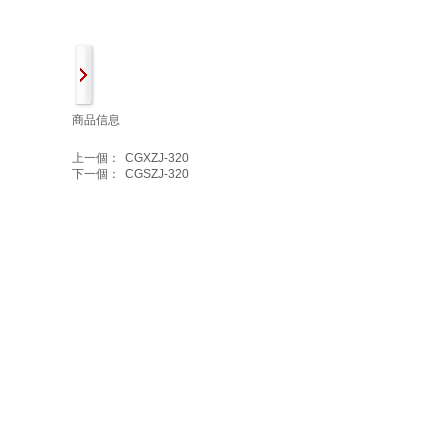
商品信息
上一個：
CGXZJ-320
下一個：
CGSZJ-320