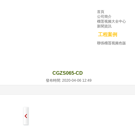
首頁
公司簡介
榴莲视频大全中心
新聞資訊
工程案例
聯係榴莲视频色版
CGZS065-CD
發布時間: 2020-04-06 12:49